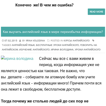
Конечно же! В чем же ошибка?
READ MORE
Как выучить английский язык в мире переизбытка информации?
07.02.2015
BY
IRINA VOLODINA
POSTED IN
КУРСЫ АНГЛИЙСКОГО
TAGGED
АНГЛИЙСКИЙ ЯЗЫК
,
БЕСПЛАТНЫЕ УРОКИ АНГЛИЙСКОГО
,
ГОВОРИТЬ НА
АНГЛИЙСКОМ
,
ИЗУЧЕНИЕ АНГЛИЙСКОГО
,
ИРИНА ВОЛОДИНА
,
УРОКИ АНГЛИЙСКОГО
Сейчас мы все с вами живем в
период, когда информация уже не
является ценностью как таковая. Не важно, что
вы делаете – собираете ли атомную бомбу или учите
английский язык – информации много! Причем почти вся
она лежит в свободном, бесплатном доступе.
Тогда почему же столько людей до сих пор не