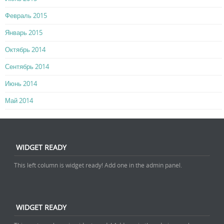
Февраль 2015
Январь 2015
Октябрь 2014
Сентябрь 2014
Июнь 2014
Май 2014
WIDGET READY
This left column is widget ready! Add one in the admin panel.
WIDGET READY