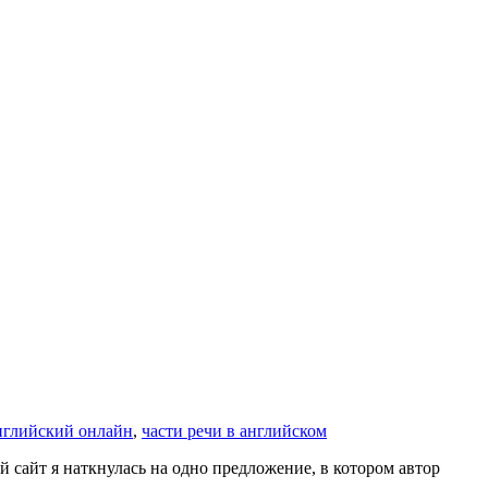
нглийский онлайн
,
части речи в английском
й сайт я наткнулась на одно предложение, в котором автор