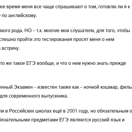
ее время меня все чаще спрашивают о том, готовлю ли я к
 по английскому.
кого рода. НО – т.к. многие мои слушатели, для того, чтобы
спешно пройти это тестирования просят меня о нем
 встречу.
то же такое ЕГЭ вообще, и что о нем нужно знать прежде
енный Экзамен – известен также как – ночной кошмар, фил
 для современного выпускника.
и в Российских школах ещё в 2001 году, но обязательным 
Обязательными предметами ЕГЭ являются русский язык и