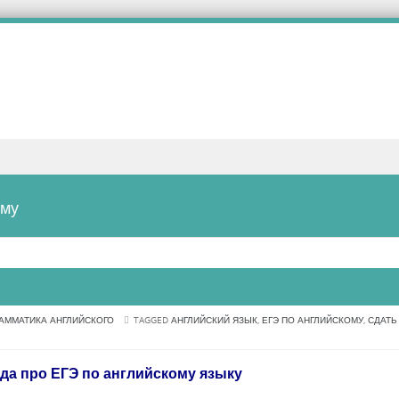
ому
АММАТИКА АНГЛИЙСКОГО
TAGGED
АНГЛИЙСКИЙ ЯЗЫК
,
ЕГЭ ПО АНГЛИЙСКОМУ
,
СДАТЬ
да про ЕГЭ по английскому языку