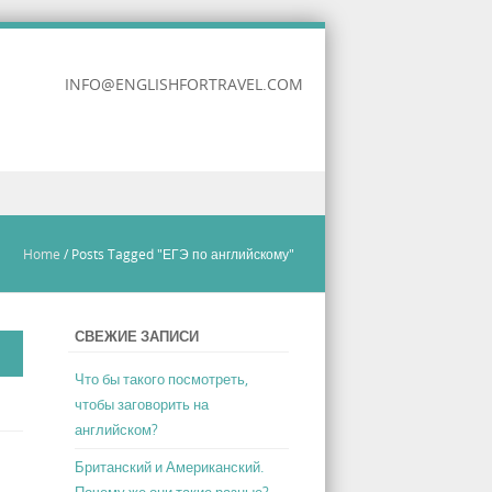
INFO@ENGLISHFORTRAVEL.COM
Home
/
Posts Tagged "ЕГЭ по английскому"
СВЕЖИЕ ЗАПИСИ
Что бы такого посмотреть,
чтобы заговорить на
английском?
Британский и Американский.
Почему же они такие разные?