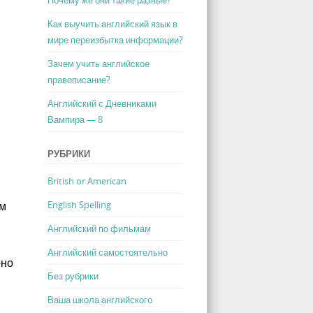
Как выучить английский язык в
мире переизбытка информации?
Зачем учить английское
правописание?
Английский с Дневниками
Вампира — 8
РУБРИКИ
British or American
English Spelling
ьм
Английский по фильмам
Английский самостоятельно
оно
Без рубрики
Ваша школа английского