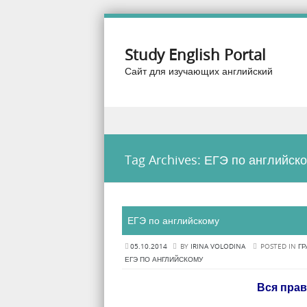
Study English Portal
Сайт для изучающих английский
Skip to content
Menu
Tag Archives:
ЕГЭ по английск
ЕГЭ по английскому
05.10.2014
BY
IRINA VOLODINA
POSTED IN
ГР
ЕГЭ ПО АНГЛИЙСКОМУ
Вся прав