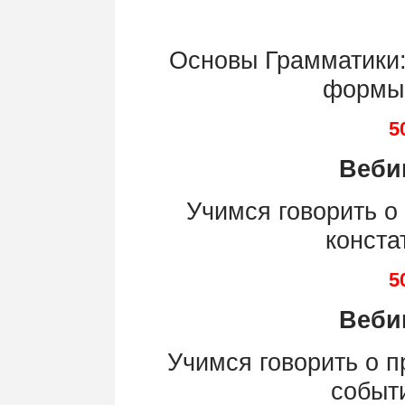
Основы Грамматики:
формы
5
Веби
Учимся говорить о
конста
5
Веби
Учимся говорить о 
событ