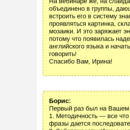
На вебинаре же, на слайда
объединено в группы, даю
встроить его в систему зна
проявляться картинка, ск
мозаики. И это заряжает э
потому что появилась наде
английского языка и начать
говорить!
Спасибо Вам, Ирина!
Борис:
Первый раз был на Вашем 
1. Методичность — все что
фразы дается последовате