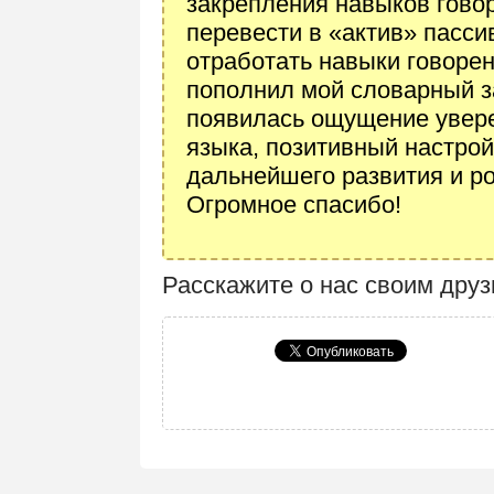
закрепления навыков гово
перевести в «актив» пасси
отработать навыки говорен
пополнил мой словарный з
появилась ощущение увере
языка, позитивный настрой
дальнейшего развития и ро
Огромное спасибо!
Расскажите о нас своим дру