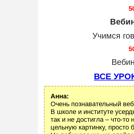
5
Веби
Учимся го
5
Веби
ВСЕ УРО
Анна:
Очень познавательный веб
В школе и институте усерд
так и не достигла – что-то
цельную картинку, просто 