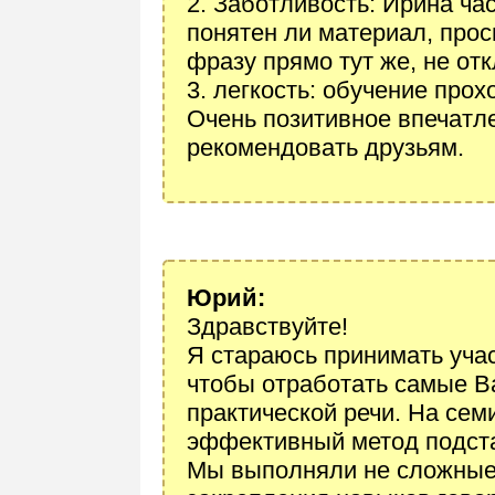
2. Заботливость: Ирина ча
понятен ли материал, прос
фразу прямо тут же, не от
3. легкость: обучение прох
Очень позитивное впечатле
рекомендовать друзьям.
Юрий:
Здравствуйте!
Я стараюсь принимать учас
чтобы отработать самые В
практической речи. На семи
эффективный метод подста
Мы выполняли не сложные