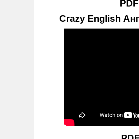
PDF
Crazy English Анг
PDF