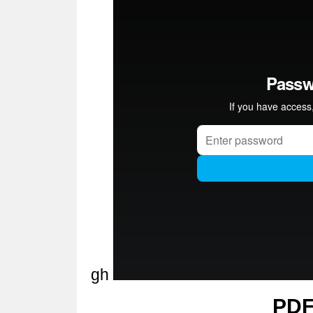
gh
PDF