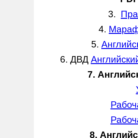
3.
Пра
4.
Мараф
5.
Английс
6. ДВД
Английски
7. Англий
Рабоч
Рабоч
8. Англий