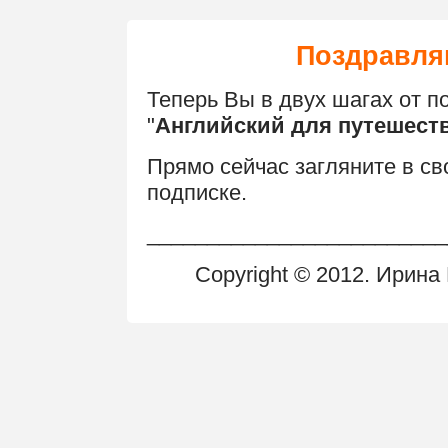
Поздравля
Теперь Вы в двух шагах от п
"
Английский для путешест
Прямо сейчас загляните в св
подписке.
_________________________
Copyright © 2012. Ирин