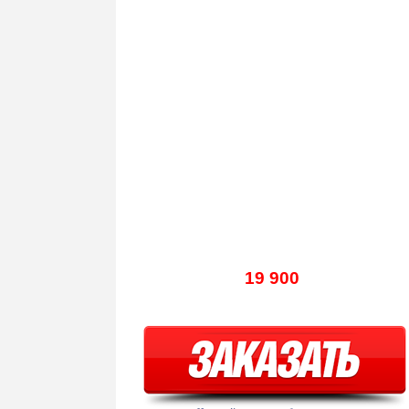
19 900