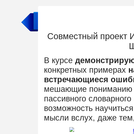
Настоящи
Совместный проект 
Ш
В курсе
демонстрирую
конкретных примерах
н
встречающиеся ошиб
мешающие пониманию и
пассивного словарного
возможность научиться 
мысли вслух, даже тем