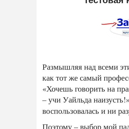
тестовая
Размышляя над всеми эт
как тот же самый профес
«Хочешь говорить на пр
– учи Уайльда наизусть!
воспользовалась и ни ра
Поэтому – выбор мой па