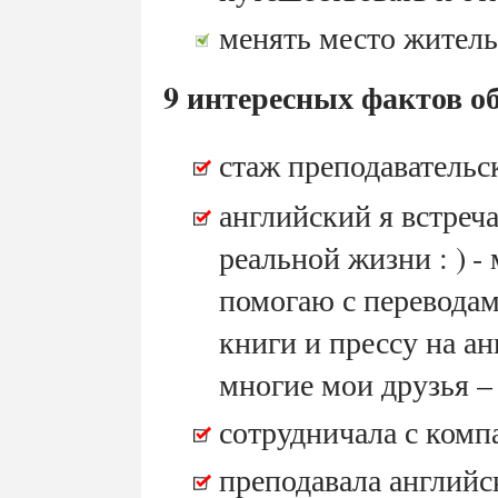
менять место житель
9 интересных фактов о
стаж преподавательс
английский я встреча
реальной жизни : )
-
помогаю с переводам
книги и прессу на а
многие мои друзья 
сотрудничала с комп
преподавала английск