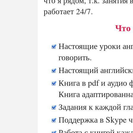
что я рядом, т.к. занятия 
работает 24/7.
Что 
Настоящие уроки анг
говорить.
Настоящий английски
Книга в pdf и аудио ф
Книга адаптированна
Задания к каждой гл
Поддержка в Skype ч
Работа с книгой каж