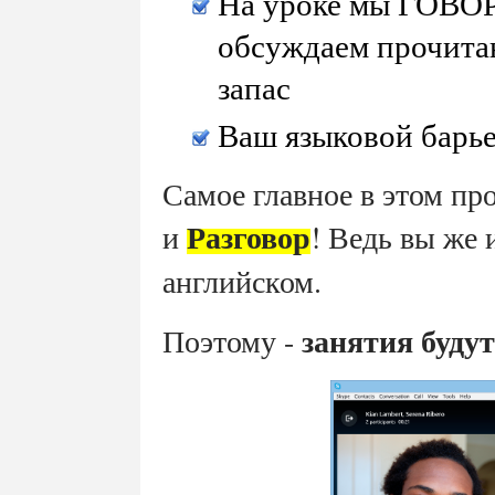
На уроке мы ГОВОР
обсуждаем прочита
запас
Ваш языковой барье
Самое главное в этом про
Разговор
и
! Ведь вы же 
английском.
занятия будут
Поэтому -