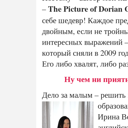
The Picture of Dorian 
–
себе шедевр! Каждое пре
двойным, если не тройн
интересных выражений – 
который сняли в 2009 го
Его либо хвалят, либо ра
Ну чем ни приятн
Дело за малым – решить 
образова
Ирина Во
английск