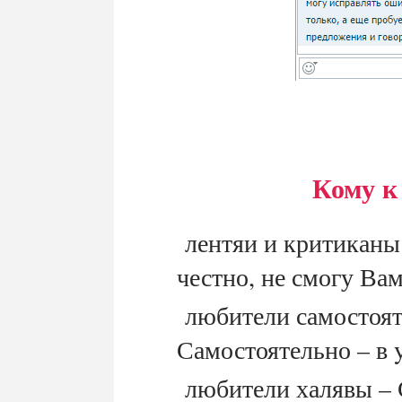
Кому 
лентяи и критиканы 
честно, не смогу Ва
любители самостояте
Самостоятельно – в 
любители халявы – С