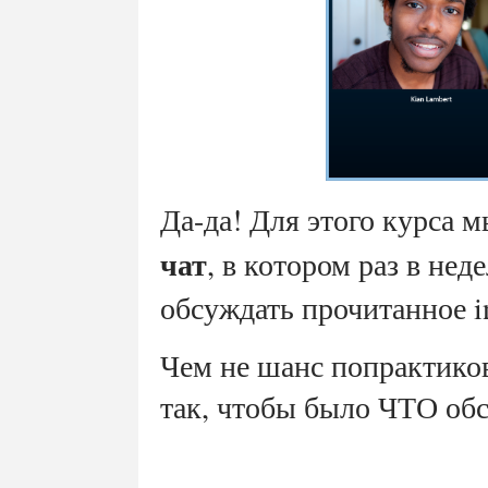
Да-да! Для этого курса 
чат
, в котором раз в нед
обсуждать прочитанное in
Чем не шанс попрактиков
так, чтобы было ЧТО обс