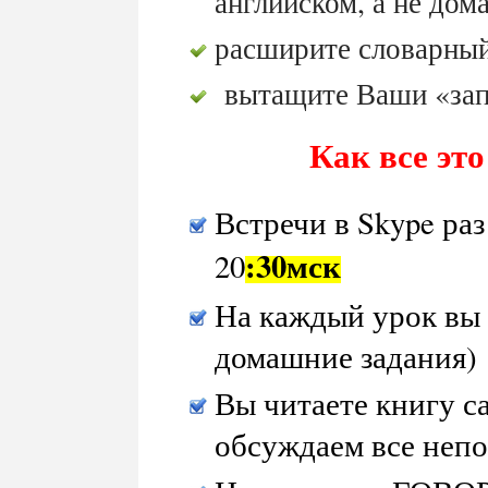
английском, а не дом
расширите словарный
вытащите Ваши «зап
Как все это
Встречи в Skype ра
:30мск
20
На каждый урок вы 
домашние задания)
Вы читаете книгу с
обсуждаем все неп