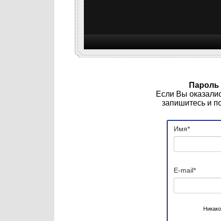
Пароль 
Если Вы оказалис
запишитесь и по
Имя
*
E-mail
*
Никако