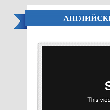
АНГЛИЙСКИ
Video
Player