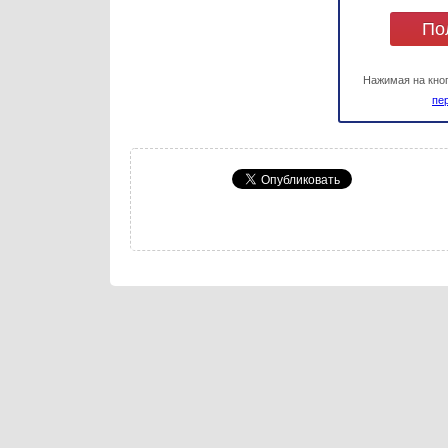
Нажимая на кно
пе