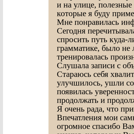
и на улице, полезные
которые я буду прим
Мне понравилась инф
Сегодня перечитывала
спросить путь куда-л
грамматике, было не 
тренировалась произн
Слушала записи с объ
Стараюсь себя хвалит
улучшилось, ушли со
появилась уверенность
продолжать и продол
Я очень рада, что пр
Впечатления мои сам
огромное спасибо Ва