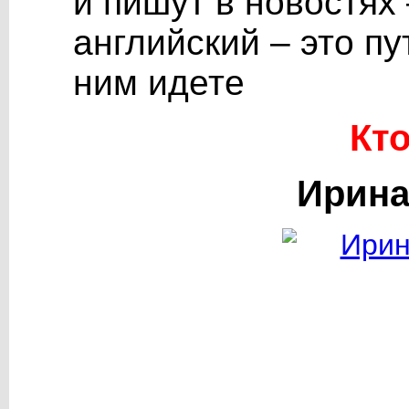
и пишут в новостях 
английский – это пу
ним идете
Кто
Ирина